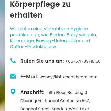
Körperpflege zu
erhalten
Wir bieten eine Vielzahl von Hygiene
produkten an, wie Binden, Baby windeln,
Klimmzüge, Einweg-Unterpolster und
Cutton-Produkte usw.

Rufen Sie uns an:
+86-571-89710168

E-Mail:
wenny@bi-ehealthcare.com

Anschrift:
19th Floor, Building 3,
Chuangmei Huacai Center, No.567,
Dengcai Street, Sandun, West Lake