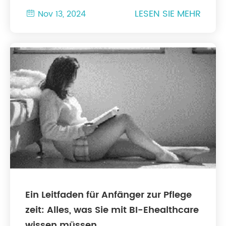
LESEN SIE MEHR

Nov 13, 2024
Ein Leitfaden für Anfänger zur Pflege
zeit: Alles, was Sie mit BI-Ehealthcare
wissen müssen